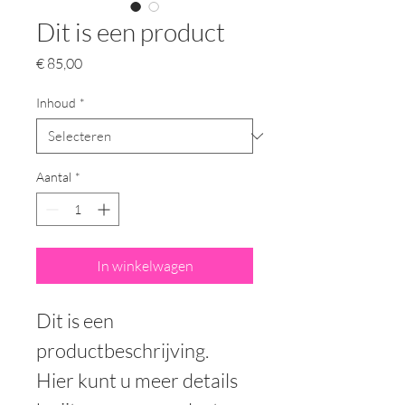
Dit is een product
Prijs
€ 85,00
Inhoud
*
Aantal
*
In winkelwagen
Dit is een 
productbeschrijving. 
Hier kunt u meer details 