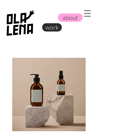
about
work